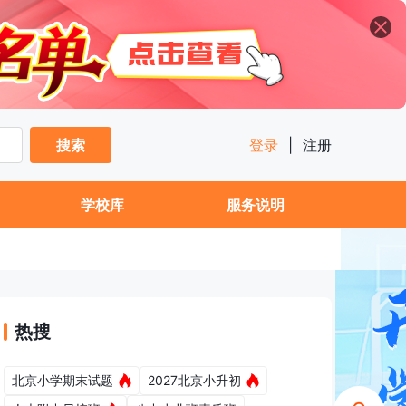
搜索
登录
|
注册
学校库
服务说明
热搜
北京小学期末试题
2027北京小升初