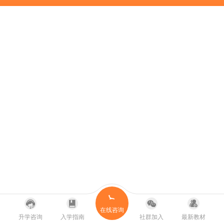
在线咨询
升学咨询
入学指南
社群加入
最新教材