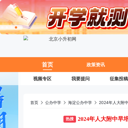
11
首页
政策资讯
视频专区
我要提问
征集投稿
首页
公办中学
海淀公办中学
2024年人大
2024年人大附中
热搜