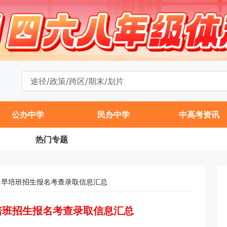
公办中学
民办中学
中高考资讯
热门专题
附中早培班招生报名考查录取信息汇总
早培班招生报名考查录取信息汇总