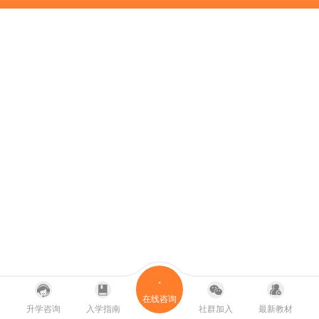
在线咨询
升学咨询
入学指南
社群加入
最新教材