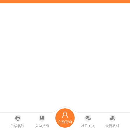
在线咨询
升学咨询
入学指南
社群加入
最新教材