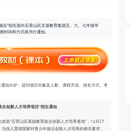
项目”招生面向石景山区京源教育集团五、六、七年级学
，考察时间和方式将另行通知。
生通知出炉，提到项目对象及人数、课程开设、报名方式、考
拔尖创新人才培养项目”招生通知
为首批“石景山区基础教育拔尖创新人才培养基地”，12月27
”。为深入贯彻国家对青少年拔尖创新人才培养的相关要求，