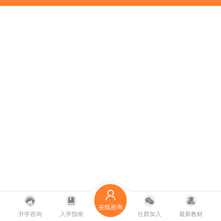
在线咨询
升学咨询
入学指南
社群加入
最新教材