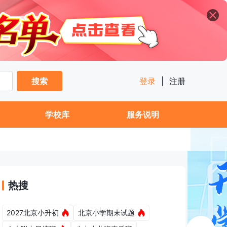
搜索
登录
|
注册
学校库
服务说明
热搜
2027北京小升初
北京小学期末试题