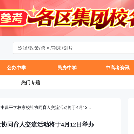
公办中学
民办中学
中高考资讯
热门专题
2025年人大附中昌平学校家校社协同育人交流活动将于4月12日举办
社协同育人交流活动将于4月12日举办