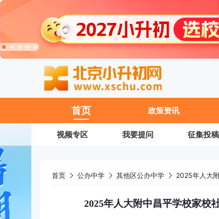
11
首页
政策资讯
视频专区
我要提问
征集投稿
首页
公办中学
其他区公办中学
2025年人大附中昌平学校家校