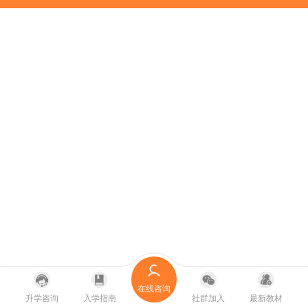
在线咨询
升学咨询
入学指南
社群加入
最新教材