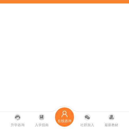
在线咨询
升学咨询
入学指南
社群加入
最新教材