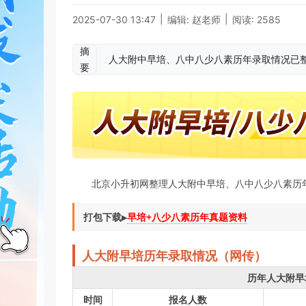
|
|
2025-07-30 13:47
编辑: 赵老师
阅读: 2585
摘
人大附中早培、八中八少八素历年录取情况已
要
北京小升初网整理人大附中早培、八中八少八素历
打包下载▶️
早培+八少八素历年真题资料
人大附早培历年录取情况（网传）
历年人大附早
时间
报名人数