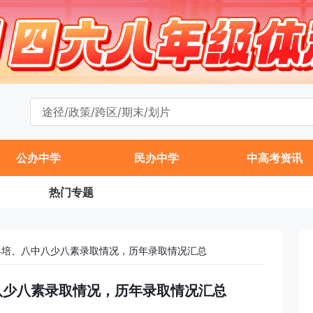
公办中学
民办中学
中高考资讯
热门专题
中早培、八中八少八素录取情况，历年录取情况汇总
中八少八素录取情况，历年录取情况汇总