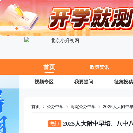
11
首页
政策资讯
视频专区
我要提问
征集投稿
首页
公办中学
海淀公办中学
2025人大附
2025人大附中早培、八
热门