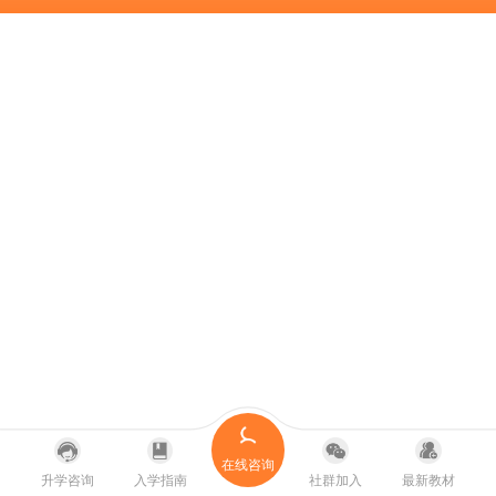
在线咨询
升学咨询
入学指南
社群加入
最新教材