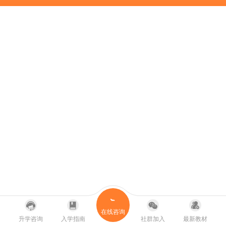
在线咨询
升学咨询
入学指南
社群加入
最新教材