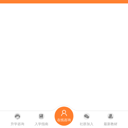
在线咨询
升学咨询
入学指南
社群加入
最新教材