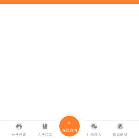
在线咨询
升学咨询
入学指南
社群加入
最新教材