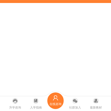
在线咨询
升学咨询
入学指南
社群加入
最新教材