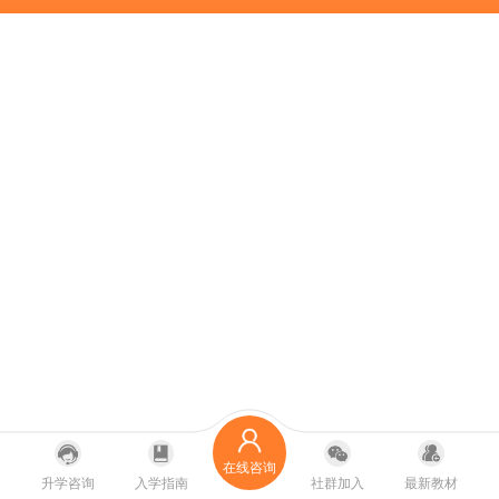
在线咨询
升学咨询
入学指南
社群加入
最新教材