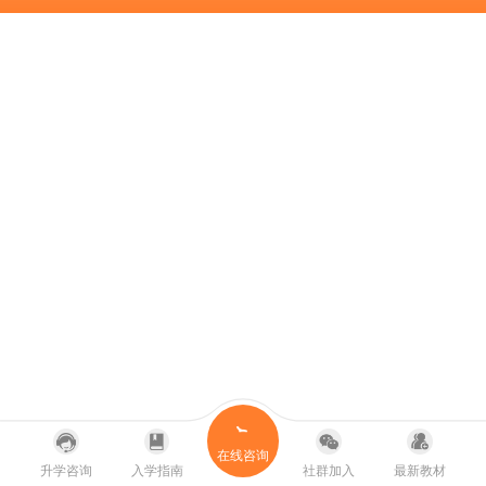
在线咨询
升学咨询
入学指南
社群加入
最新教材