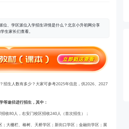
区派位、学区派位入学招生详情是什么？北京小升初网分享
初的学生家长们查看。
招生人数有多少？大家可参考2025年信息，供2026、2027
入学等途径进行招生，其中：
招收80人，右安门校区招收240人（首次招生）；
区；大栅栏、椿树、天桥学区；新街口学区；金融街学区；展