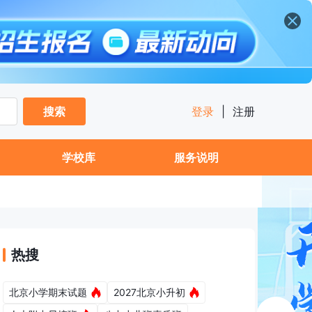
搜索
登录
|
注册
学校库
服务说明
热搜
北京小学期末试题
2027北京小升初