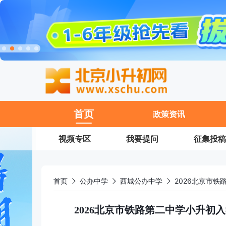
11
首页
政策资讯
视频专区
我要提问
征集投稿
首页
公办中学
西城公办中学
2026北京市铁路第二中学小升