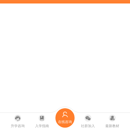
在线咨询
升学咨询
入学指南
社群加入
最新教材