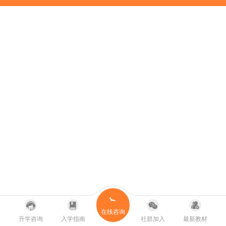
在线咨询
升学咨询
入学指南
社群加入
最新教材