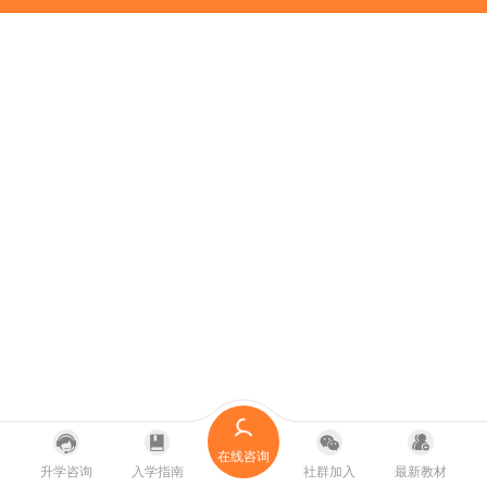
在线咨询
升学咨询
入学指南
社群加入
最新教材