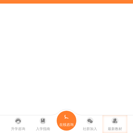
在线咨询
升学咨询
入学指南
社群加入
最新教材