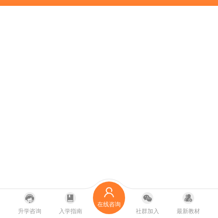
在线咨询
升学咨询
入学指南
社群加入
最新教材