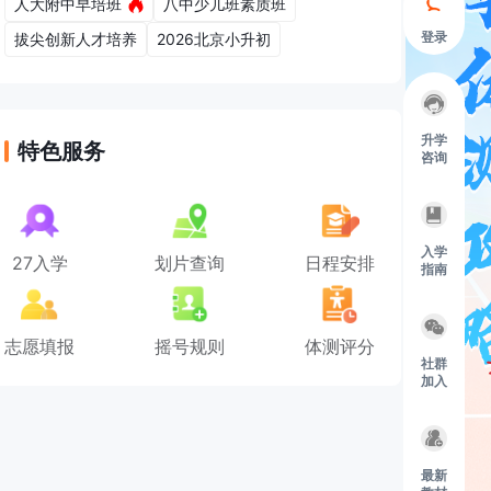
人大附中早培班
八中少儿班素质班
登录
拔尖创新人才培养
2026北京小升初
升学
特色服务
咨询
入学
27入学
划片查询
日程安排
指南
志愿填报
摇号规则
体测评分
社群
加入
最新