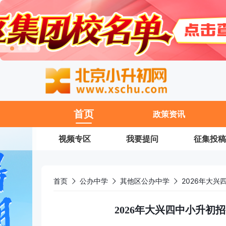
11
首页
政策资讯
视频专区
我要提问
征集投稿
首页
公办中学
其他区公办中学
2026年大
2026年大兴四中小升