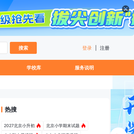
搜索
登录
|
注册
学校库
服务说明
热搜
2027北京小升初
北京小学期末试题