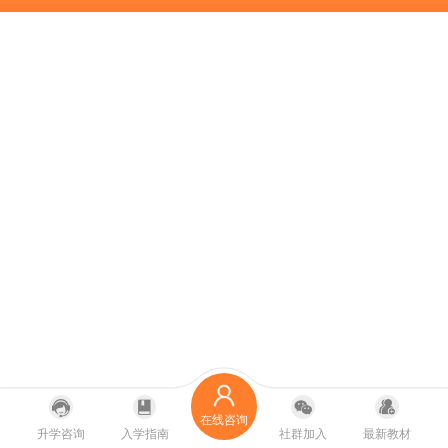
在线咨询
升学咨询
入学指南
社群加入
最新教材