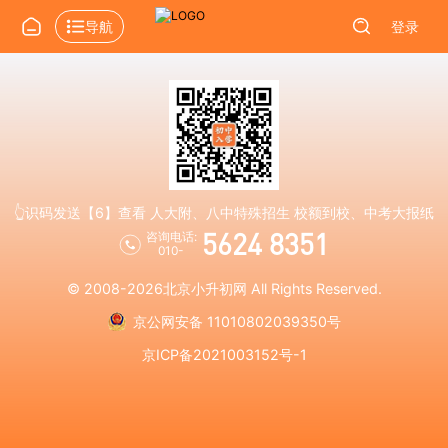
导航
登录
👆识码发送【6】查看 人大附、八中特殊招生 校额到校、中考大报纸
5624 8351
咨询电话:
010-
© 2008-2026
北京小升初网
All Rights Reserved.
京公网安备 11010802039350号
京ICP备2021003152号-1