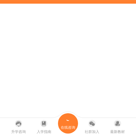
在线咨询
升学咨询
入学指南
社群加入
最新教材