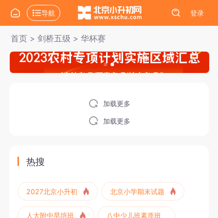
导航
登录
首页
>
剑桥五级
>
华杯赛
加载更多
加载更多
热搜
2027北京小升初
北京小学期末试题
人大附中早培班
八中少儿班素质班