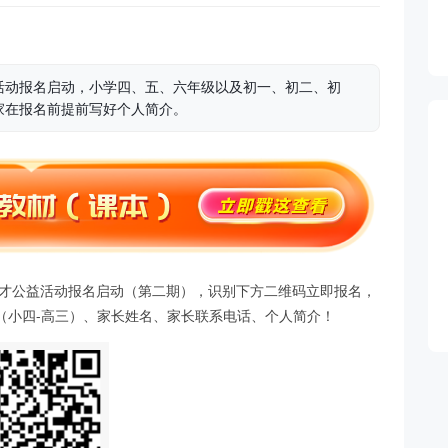
活动报名启动，小学四、五、六年级以及初一、初二、初
家在报名前提前写好个人简介。
人才公益活动报名启动（第二期），识别下方二维码立即报名，
（小四-高三）、家长姓名、家长联系电话、个人简介！