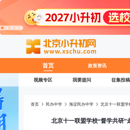
11
首页
政策资讯
视频专区
我要提问
征集投稿
首页
民办中学
海淀民办中学
北京十一联盟学校“督学共研”