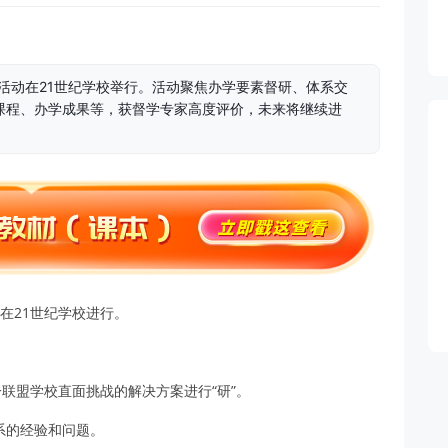
”活动在21世纪学校举行。活动聚焦办学要素督研、体系交
课程、办学成果等，获督学专家高度评价，未来将继续进
动在21世纪学校进行。
一联盟学校直面挑战的解决方案进行“研”。
系的经验和问题。