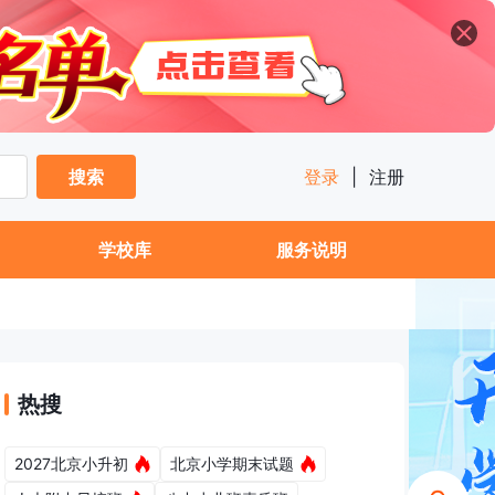
搜索
登录
|
注册
学校库
服务说明
热搜
2027北京小升初
北京小学期末试题