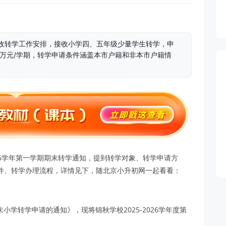
末接收转学工作安排，接收小学四、五年级少量学生转学，申
9万元/学期，转学申请条件涵盖本市户籍和非本市户籍情
2026学年第一学期期末转学通知，提到转学对象、转学申请方
件、转学办理流程，详情见下，随北京小升初网一起看看：
末小学转学申请的通知》，现将锦秋学校2025-2026学年度第