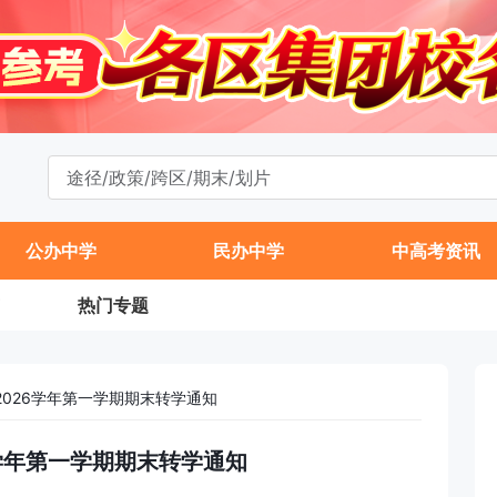
公办中学
民办中学
中高考资讯
热门专题
-2026学年第一学期期末转学通知
26学年第一学期期末转学通知