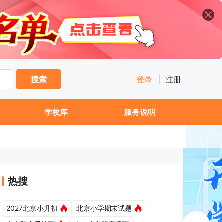
搜索
登录
|
注册
学校库
服务说明
热搜
2027北京小升初
北京小学期末试题