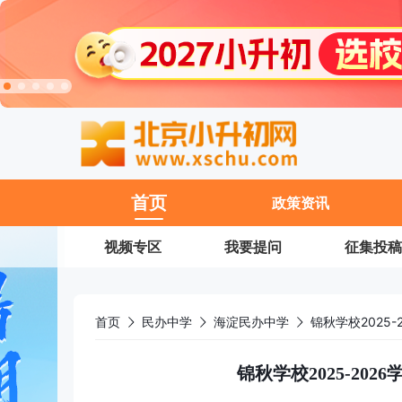
11
首页
政策资讯
视频专区
我要提问
征集投稿
首页
民办中学
海淀民办中学
锦秋学校2025
锦秋学校2025-20