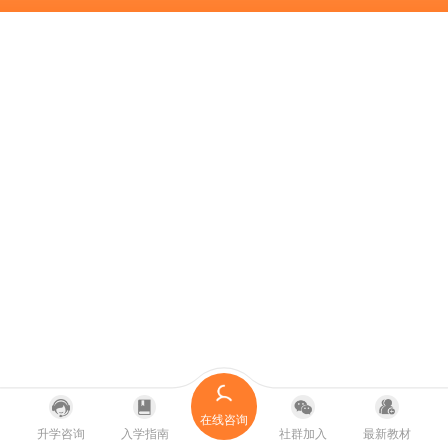
在线咨询
升学咨询
入学指南
社群加入
最新教材