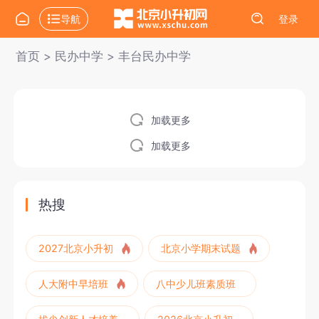
导航
登录
首页
>
民办中学
>
丰台民办中学
加载更多
加载更多
热搜
2027北京小升初
北京小学期末试题
人大附中早培班
八中少儿班素质班