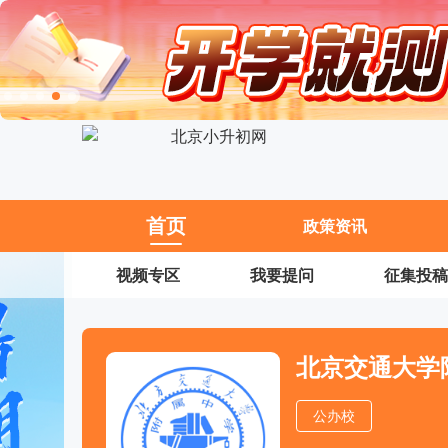
11
首页
政策资讯
视频专区
我要提问
征集投稿
北京交通大学
公办校