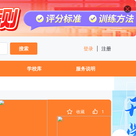
搜索
登录
|
注册
学校库
服务说明
收藏
1