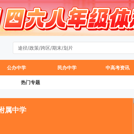
公办中学
民办中学
中高考资讯
热门专题
附属中学