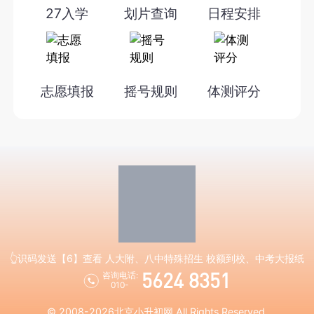
27入学
划片查询
日程安排
志愿填报
摇号规则
体测评分
👆识码发送【6】查看 人大附、八中特殊招生 校额到校、中考大报纸
5624 8351
咨询电话:
010-
© 2008-2026
北京小升初网
All Rights Reserved.