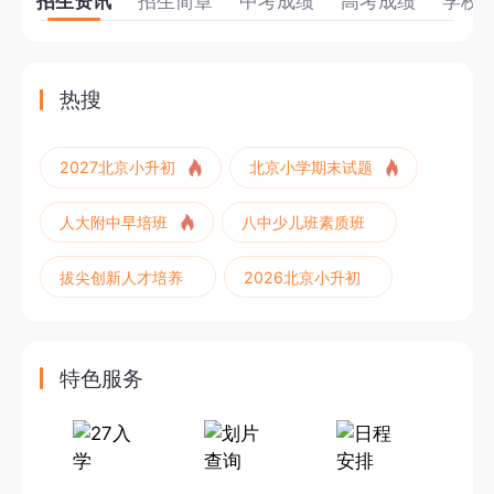
招生资讯
招生简章
中考成绩
高考成绩
学校
热搜
2027北京小升初
北京小学期末试题
人大附中早培班
八中少儿班素质班
拔尖创新人才培养
2026北京小升初
特色服务