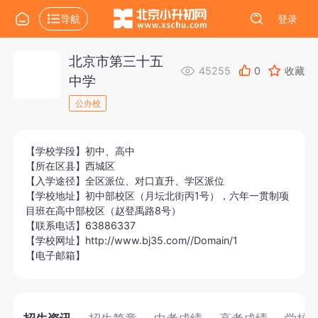
导航
登录
北京市第三十五
45255
0
收藏
中学
公办校
【学校学段】初中、高中
【所在区县】西城区
【入学途径】全区派位、对口直升、学区派位
【学校地址】初中部校区（月坛北街丙1号），六年一贯制项
目班在高中部校区（赵登禹路8号）
【联系电话】63886337
【学校网址】http://www.bj35.com//Domain/1
【电子邮箱】