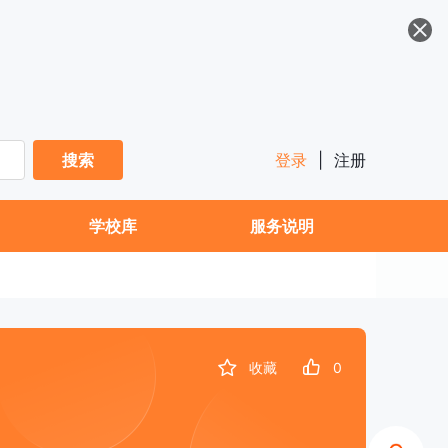
搜索
登录
|
注册
学校库
服务说明
收藏
0