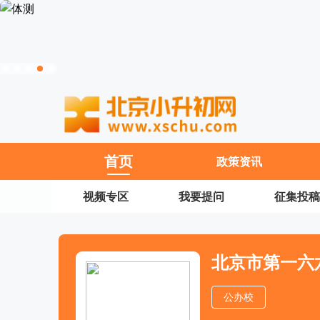
11
首页
政策资讯
视频专区
我要提问
征集投稿
北京市第一六
公办校