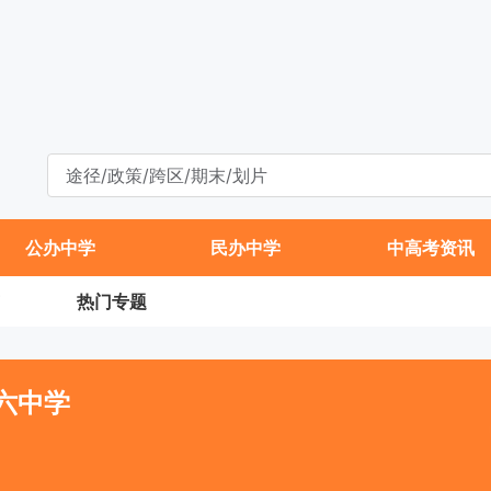
公办中学
民办中学
中高考资讯
热门专题
六中学