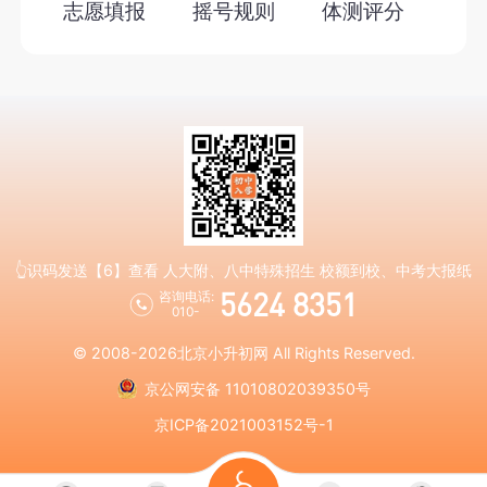
志愿填报
摇号规则
体测评分
👆识码发送【6】查看 人大附、八中特殊招生 校额到校、中考大报纸
5624 8351
咨询电话:
010-
© 2008-2026
北京小升初网
All Rights Reserved.
京公网安备 11010802039350号
京ICP备2021003152号-1