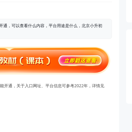
时开通，可以查看什么内容，平台用途是什么，北京小升初
可能开通，关于入口网址、平台信息可参考2022年，详情见