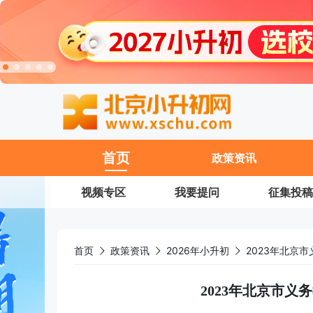
11
首页
政策资讯
视频专区
我要提问
征集投稿
首页
政策资讯
2026年小升初
2023年北京
2023年北京市