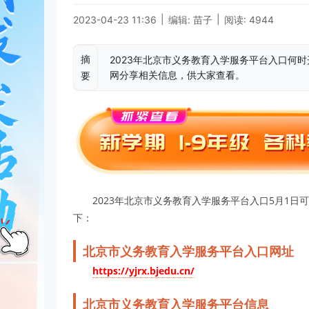
|
|
2023-04-23 11:36
编辑: 苗子
阅读: 4944
摘
2023年北京市义务教育入学服务平台入口何
网分享相关信息，供大家查看。
要
2023年北京市义务教育入学服务平台入口5月1日
下：
北京市义务教育入学服务平台入口网址
https://yjrx.bjedu.cn/
北京市义务教育入学服务平台信息