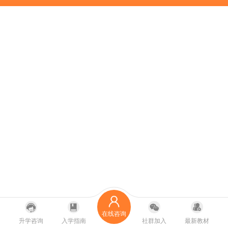
在线咨询
升学咨询
入学指南
社群加入
最新教材