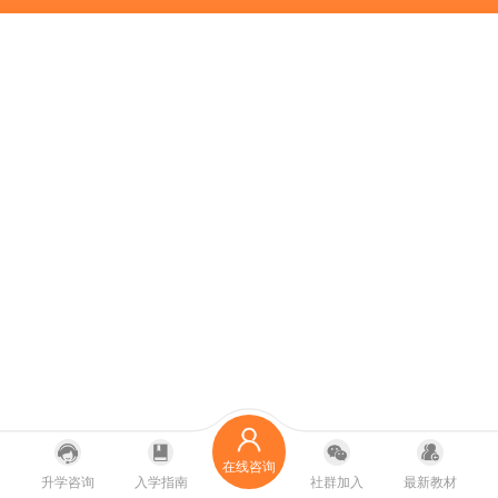
在线咨询
升学咨询
入学指南
社群加入
最新教材