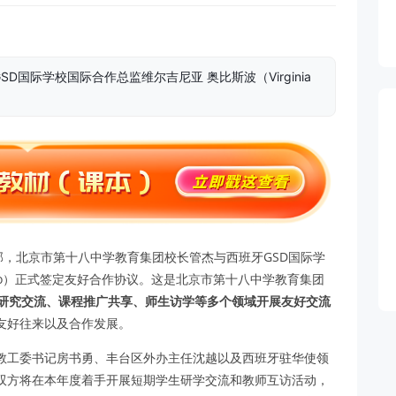
国际学校国际合作总监维尔吉尼亚 奥比斯波（Virginia
部，北京市第十八中学教育集团校长管杰与西班牙GSD国际学
bispo）正式签定友好合作协议。这是北京市第十八中学教育集团
研究交流、课程推广共享、师生访学等多个领域开展友好交流
友好往来以及合作发展。
教工委书记房书勇、丰台区外办主任沈越以及西班牙驻华使领
双方将在本年度着手开展短期学生研学交流和教师互访活动，