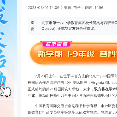
|
|
2023-03-01 14:06
编辑: 苗子
阅读: 1496
摘
北京市第十八中学教育集团校长管杰与西班牙GSD
Obispo）正式签定友好合作协议。
要
2月23日上午，在位于丰台方庄的北京十八中国际
校国际合作总监维尔吉尼亚 奥比斯波（Virginia O
正式签约的第21所国际友好学校，
未来，双方将在学术
互鉴
，推动两校师生乃至丰台区与西班牙马德里地区的
中国教育国际交流协会副秘书长余有根，丰台区委
馆教育处行政专员杨军等到场见证双方签约。签约后，