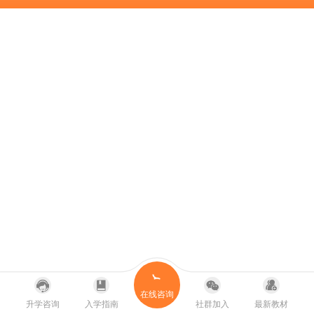
在线咨询
升学咨询
入学指南
社群加入
最新教材