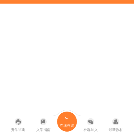
在线咨询
升学咨询
入学指南
社群加入
最新教材