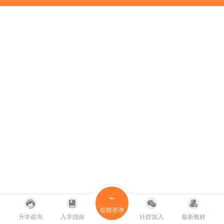
在线咨询
升学咨询
入学指南
社群加入
最新教材