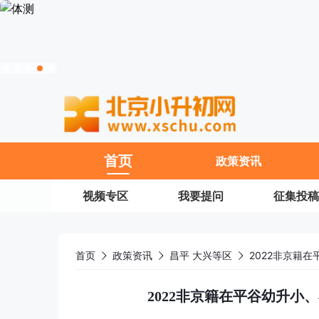
11
首页
政策资讯
视频专区
我要提问
征集投稿
首页
政策资讯
昌平 大兴等区
2022非京籍
2022非京籍在平谷幼升