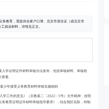
受义务教育，需提供全家户口簿、北京市居住证（或北京市
务工就业材料，详情见正文。
龄儿童入学证明证件材料审核办法发布，包括审核材料、审核程
家长查看。
儿童少年接受义务教育材料审核实施细则
入学工作的意见》（京教基二〔2022〕5号）文件精神，按照
义务教育证明证件材料审核指导要求》，结合我区实际，特制