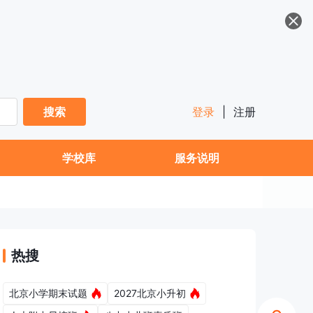
搜索
登录
|
注册
学校库
服务说明
热搜
北京小学期末试题
2027北京小升初