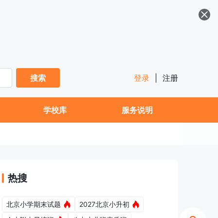
搜索
登录
|
注册
学校库
服务说明
热搜
北京小学期末试题
2027北京小升初