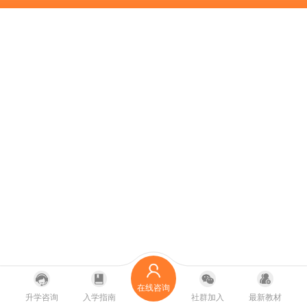
在线咨询
升学咨询
入学指南
社群加入
最新教材