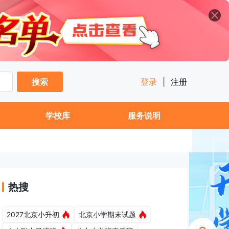
搜索
登录
|
注册
学校库
服务说明
热搜
2027北京小升初
北京小学期末试题