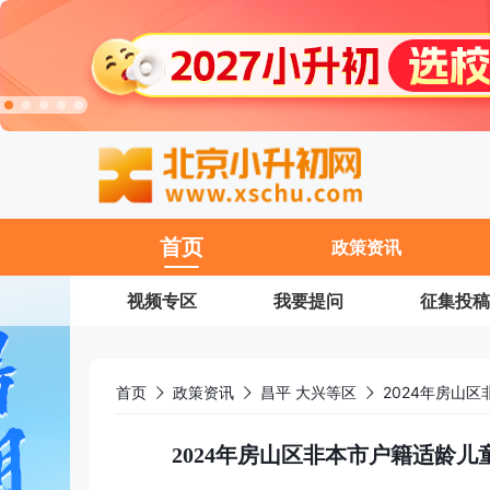
11
首页
政策资讯
视频专区
我要提问
征集投稿
首页
政策资讯
昌平 大兴等区
2024年房山区非本市户籍适龄