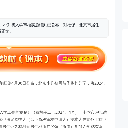
小、小升初入学审核实施细则已公布！对社保、北京市居住
看正文。
施细则4月30日公布，北京小升初网苗子将其分享，供2024、
入学工作的意见》（京教基二〔2024〕4号），非本市户籍适
其他法定监护人（以下简称审核申请人）持本人在京务工就业
市居住证等材料到居住地所在乡镇（街道）参加入学资格审