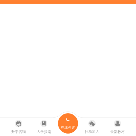
在线咨询
升学咨询
入学指南
社群加入
最新教材