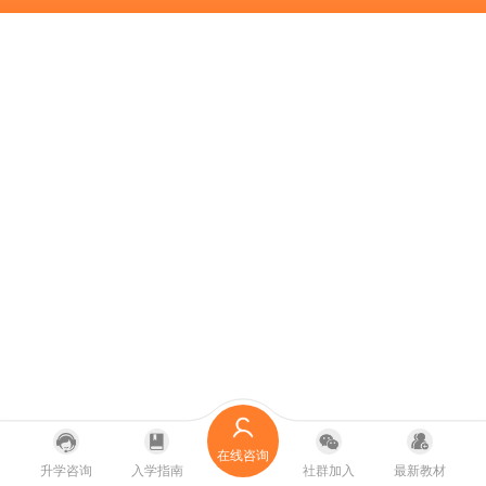
在线咨询
升学咨询
入学指南
社群加入
最新教材